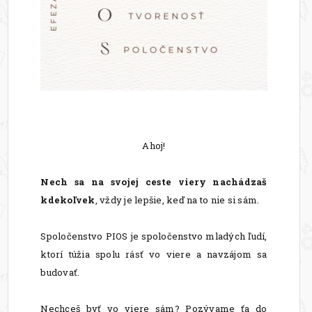
Ahoj!
Nech sa na svojej ceste viery
nachádzaš
kdekoľvek
, vždy je lepšie, keď na to nie si sám.
Spoločenstvo PIOS je spoločenstvo mladých ľudí,
ktorí túžia spolu rásť vo viere a navzájom sa
budovať.
Nechceš byť vo viere sám? Pozývame ťa do