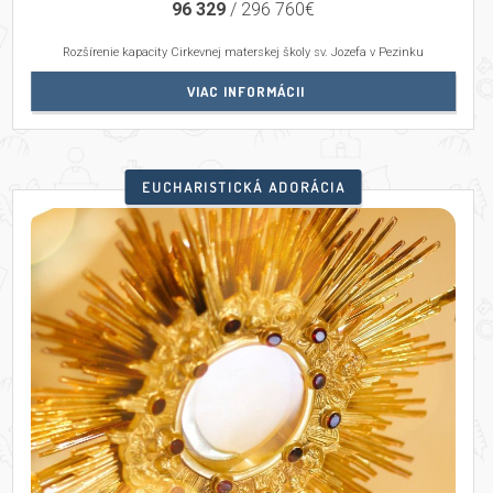
96 329
/
296 760
€
Rozšírenie kapacity Cirkevnej materskej školy sv. Jozefa v Pezinku
VIAC INFORMÁCII
EUCHARISTICKÁ ADORÁCIA